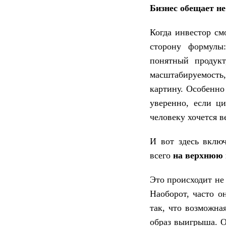
Бизнес обещает не
Когда инвестор см
сторону формулы
понятный продукт
масштабируемость,
картину. Особенно
уверенно, если ци
человеку хочется в
И вот здесь включ
всего
на верхнюю 
Это происходит не 
Наоборот, часто о
так, что возможна
образ выигрыша. О