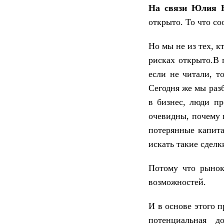
На связи Юлия 
открыто. То что с
Но мы не из тех, к
рисках открыто.В 
если не читали, т
Сегодня же мы раз
в бизнес, люди пр
очевидны, почему 
потерянные капит
искать такие сделк
Потому что рынок
возможностей.
И в основе этого 
потенциальная д