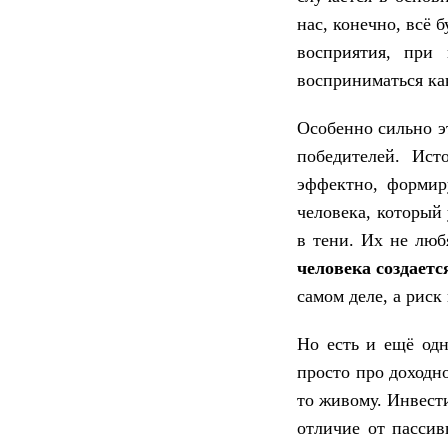
нас, конечно, всё 
восприятия, при 
восприниматься как
Особенно сильно э
победителей. Ист
эффектно, формир
человека, который 
в тени. Их не люб
человека создаетс
самом деле, а риск
Но есть и ещё одн
просто про доходн
то живому. Инвест
отличие от пассив