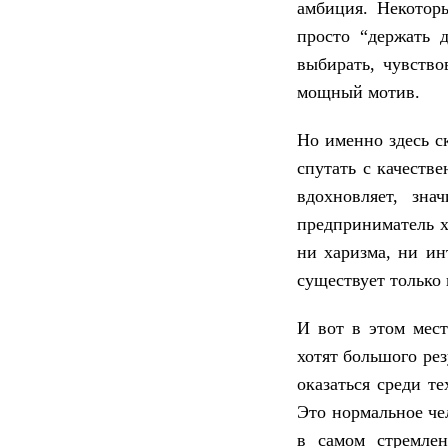
амбиция. Некотор
просто “держать 
выбирать, чувство
мощный мотив.
Но именно здесь с
спутать с качеств
вдохновляет, зна
предприниматель х
ни харизма, ни ин
существует только 
И вот в этом мес
хотят большого рез
оказаться среди т
Это нормальное че
в самом стремлен