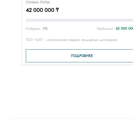
СУММА ПУЛА:
42 000 000 ₸
Собрано:
0%
Свободно:
42 000 00
ТОО “A25” - исполнение товарно тендерных договоров
ПОДРОБНЕЕ