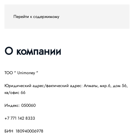
Перейти к содержимому
О компании
ТОО " Unimoney "
Юридический адрес/фактический адрес: Алматы, мкр.6, дом 56,
кв/офис 66
Индекс: 050060
+7 771 142 8333
БИН 180940006978