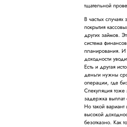
тщательной прове
В частых случаях
покрытия кассов
других займов. Эт
система финансов
планирования. И
доходности уводи
Есть и другая ист
деньги нужны сро
операции, где би
Спекуляция тоже 
задержка выплат 
Но такой вариант 
высокой доходнос
безотказно. Как 