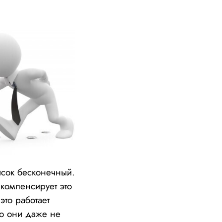
исок бесконечный.
 компенсирует это
это работает
го они даже не