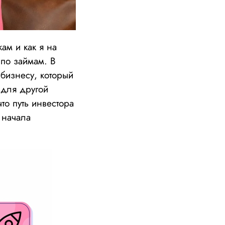
кам и как я на
по займам. В
 бизнесу, который
 для другой
то путь инвестора
 начала