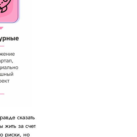
равде сказать
ы жить за счет
о риски, но