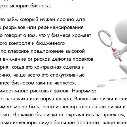
рке истории бизнеса.
 это займ который нужен срочно для
ых разрывов или рефинансирования
о говорит о том, что у бизнеса хромает
ого контроля и бюджетного
 по классике предложение высокой
т внимание от рисков дефолта проектов.
ория, когда это контрактная сделка и
чно, чаще всего это спекулятивные
знес бизнесом таки не является.
имеет много рисковых фактов. Например
от заказчика или порча товара. Валютные риски и сп
имеет место быть, если инвестор готов на эти риски и
тью. Но какие бы риски не скрывались за проектом, 
только инвесторы видят большие проценты, чаще все