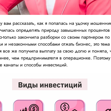
очу вам рассказать, как я попалась на удочку мошенни
училась определять природу завышенных процентов 
ко-только закончила разборки со своим партнером по
и и незаконными способами отжать бизнес, это тема
а я все же получила выплату за свою долю и поняла, ч
чнее, чем предпринимателя в операционке. Поэтому
ые каналы и способы инвестиций.