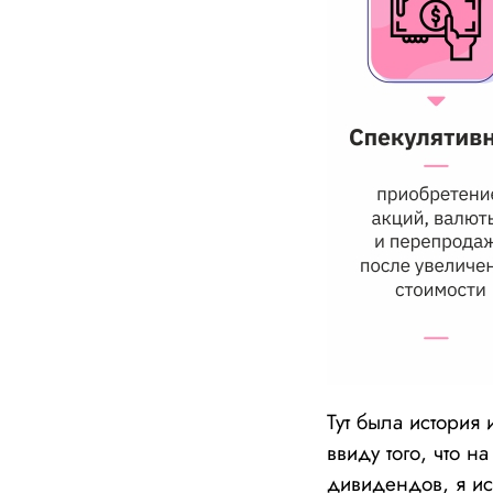
Тут была история 
ввиду того, что н
дивидендов, я ис