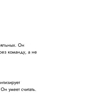
ояльных. Он
ерез команду, а не
нтизирует
Он умеет считать.