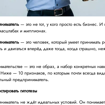
иниматель
— это не тот, у кого просто есть бизнес. И 
 масштабах и миллионах.
иниматель
— это человек, который
умеет принимать р
ть и двигаться вперёд даже тогда, когда страшно, не
мательстве — это не образ, а набор конкретных нав
 Ниже — 10 признаков, по которым почти всегда вид
ильный предприниматель.
естировать гипотезы
ниматель не ждёт идеальных условий. Он понимает,