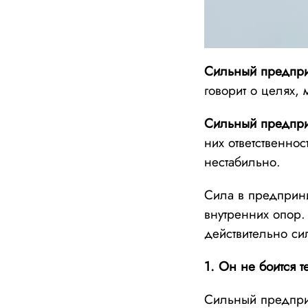
Сильный предпр
говорит о целях,
Сильный предпр
них ответственнос
нестабильно
.
Сила в предприни
внутренних опор.
действительно с
1. Он не боится т
Сильный предпри