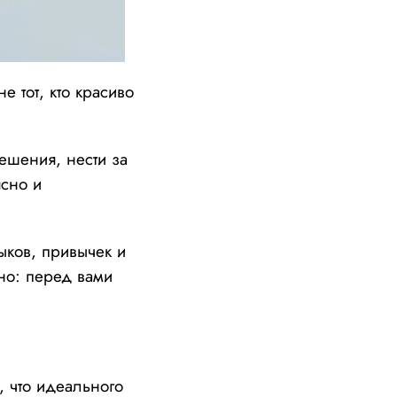
не тот, кто красиво
ешения, нести за
ясно и
ыков, привычек и
но: перед вами
 что идеального