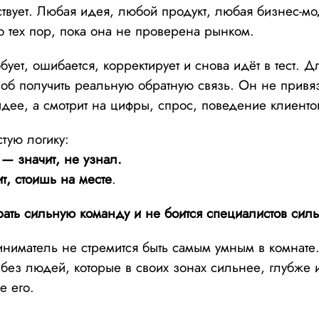
твует. Любая идея, любой продукт, любая бизнес-мо
до тех пор, пока она не проверена рынком.
бует, ошибается, корректирует и снова идёт в тест. Дл
соб получить реальную обратную связь. Он не привя
дее, а смотрит на цифры, спрос, поведение клиенто
тую логику:
 — значит, не узнал.
т, стоишь на месте
.
рать сильную команду и не боится специалистов сил
иматель не стремится быть самым умным в комнате.
без людей, которые в своих зонах сильнее, глубже 
е его.