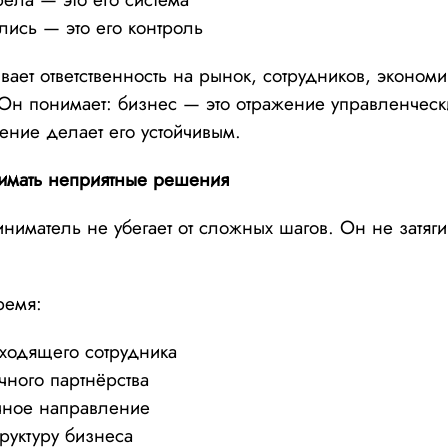
лись — это его контроль
ает ответственность на рынок, сотрудников, экономи
Он понимает: бизнес — это отражение управленчес
ние делает его устойчивым.
нимать неприятные решения
иматель не убегает от сложных шагов. Он не затягив
ремя:
дходящего сотрудника
ичного партнёрства
очное направление
труктуру бизнеса