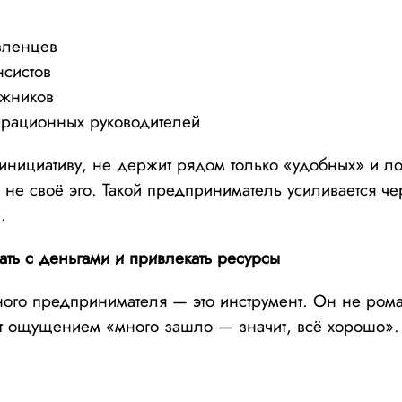
вленцев
нсистов
ажников
ерационных руководителей
инициативу, не держит рядом только «удобных» и л
а не своё эго. Такой предприниматель усиливается ч
.
тать с деньгами и привлекать ресурсы
ого предпринимателя — это инструмент. Он не рома
т ощущением «много зашло — значит, всё хорошо». 