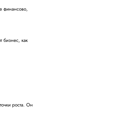
е финансово,
т бизнес, как
точки роста. Он