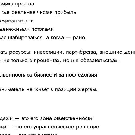
номика проекта
а где реальная чистая прибыль
аржинальность
ь денежными потоками
асштабироваться, а когда — рано
ать ресурсы: инвестиции, партнёрства, внешние ден
 не только в процентах, но и в обязательствах.
ственность за бизнес и за последствия
ниматель не живёт в позиции жертвы.
ажи — это его зона ответственности
оки — это его управленческое решение
ела — это его система