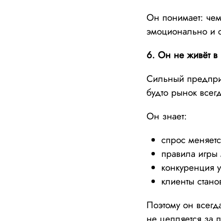
Он понимает: чем
эмоционально и с
6. Он не живёт в
Сильный предприн
будто рынок всег
Он знает:
спрос меняетс
правила игры
конкуренция у
клиенты стано
Поэтому он всегд
не цепляется за