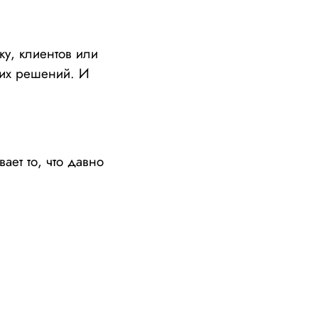
ку, клиентов или
ких решений. И
ает то, что давно