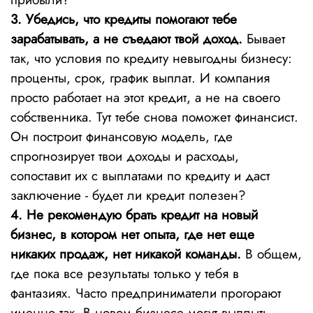
3. Убедись, что кредиты помогают тебе
зарабатывать, а не съедают твой доход.
Бывает
так, что условия по кредиту невыгодны бизнесу:
проценты, срок, график выплат. И компания
просто работает на этот кредит, а не на своего
собственника. Тут тебе снова поможет финансист.
Он построит финансовую модель, где
спрогнозирует твои доходы и расходы,
сопоставит их с выплатами по кредиту и даст
заключение - будет ли кредит полезен?
4. Не рекомендую брать кредит на новый
бизнес, в котором нет опыта, где нет еще
никаких продаж, нет никакой команды.
В общем,
где пока все результаты только у тебя в
фантазиях. Часто предприниматели прогорают
именно так. В новом бизнесе могут выплыть