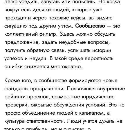
легко убедить, запугать или польстить. Но когда
вокруг есть десятки людей, которые уже
проходили через похожие кейсы, вы видите
ситуацию под другим углом.
Сообщество
— это
коллективный фильтр. Здесь можно обсудить
предложение, задать неудобные вопросы,
получить обратную связь, услышать истории
успехов и неудач. В такой среде вероятность
ошибки снижается многократно.
Кроме того, в сообществе формируются новые
стандарты прозрачности. Появляются внутренние
рейтинги проектов, совместные юридические
проверки, открытые обсуждения условий. Это не
просто объединение людей с капиталом, а
культура ответственности. Люди учатся думать не
только о прибыли, но и о рисках, о