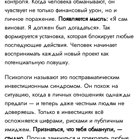
контроля. Когда человека обманывают, он
чувствует не только финансовый урон, но и
личное поражение.
Появляется мысль:
«Я сам
виноват. Я должен был догадаться». Так
формируется установка, которая блокирует любые
последующие действия. Человек начинает
воспринимать каждый новый проект как
потенциальную ловушку.
Психологи называют это посттравматическим
инвестиционным синдромом. Он похож на
ситуацию, когда в личных отношениях однажды
предали — и теперь даже честным людям не
доверяешь. Только в инвестициях всё
осложняется цифрами, рисками и публичным
имиджем.
Признаться, что тебя обманули, —
стыдно.
Проще замкнуться и прекратить любые