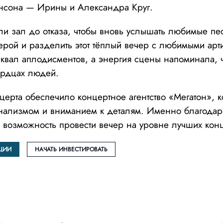
нсона — Ирины и Александра Круг.
и зал до отказа, чтобы вновь услышать любимые пе
рой и разделить этот тёплый вечер с любимыми арт
вал аплодисментов, а энергия сцены напоминала, ч
ердцах людей.
ерта обеспечило концертное агентство «Мегатон», к
нализмом и вниманием к деталям. Именно благодар
 возможность провести вечер на уровне лучших кон
ЦИИ
НАЧАТЬ ИНВЕСТИРОВАТЬ