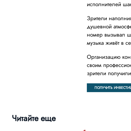
исполнителей ша
Зрители наполнил
душевной атмосфе
номер вызывал шк
музыка живёт в с
Организацию конц
своим профессио
зрители получили
ПОЛУЧИТЬ ИНВЕСТИ
Читайте еще