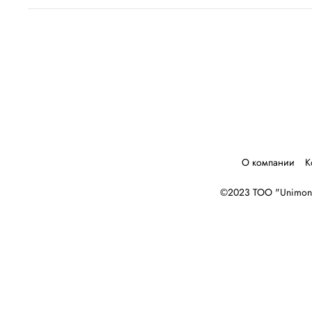
О компании
К
©2023 ТОО "Unimone