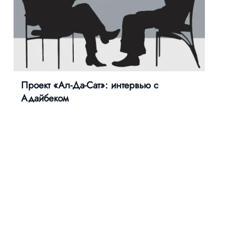
Проект «Ал-Да-Сат»: интервью с
Адайбеком