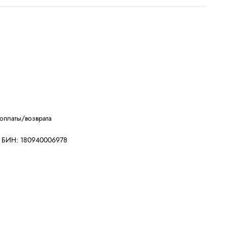
оплаты/возврата
, БИН: 180940006978