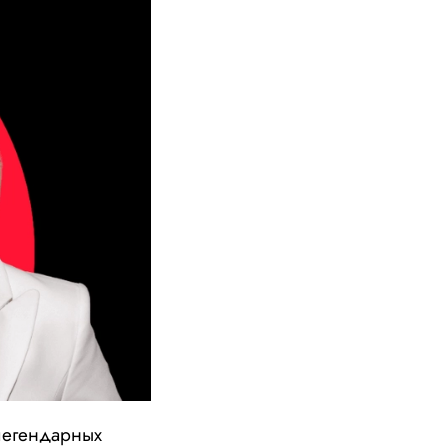
легендарных