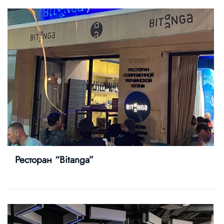
Ресторан “Bitanga”