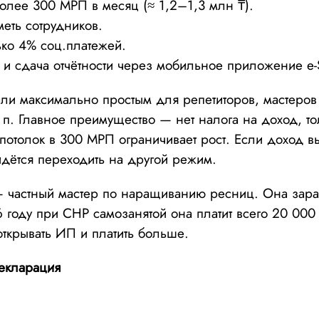
олее 300 МРП в месяц (≈ 1,2–1,3 млн ₸).
еть сотрудников.
ько 4% соц.платежей.
 и сдача отчётности через мобильное приложение e-S
ли максимально простым для репетиторов, мастеров
. п. Главное преимущество — нет налога на доход, т
потолок в 300 МРП ограничивает рост. Если доход 
дётся переходить на другой режим.
частный мастер по наращиванию ресниц. Она зара
6 году при СНР самозанятой она платит всего 20 000
ткрывать ИП и платить больше.
екларация