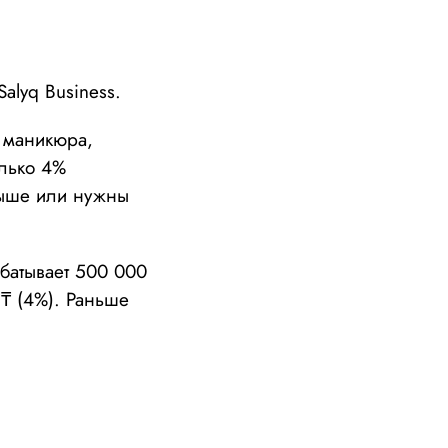
alyq Business.
 маникюра,
олько 4%
выше или нужны
батывает 500 000
 ₸ (4%). Раньше