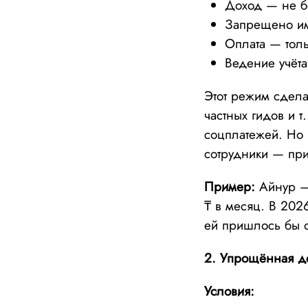
Доход — не б
Запрещено им
Оплата — тол
Ведение учёта
Этот режим сдела
частных гидов и т
соцплатежей. Но 
сотрудники — при
Пример:
Айнур — 
₸ в месяц. В 202
ей пришлось бы о
2. Упрощённая д
Условия: