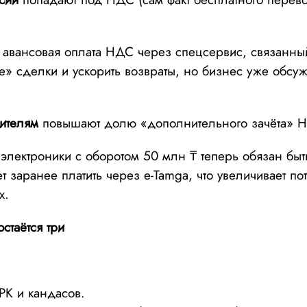
 авансовая оплата НДС через спецсервис, связанн
е» сделки и ускорить возвраты, но бизнес уже обсу
ителям
повышают долю «дополнительного зачёта» 
 электроники с оборотом 50 млн ₸ теперь обязан бы
 заранее платить через e-Tamga, что увеличивает по
х.
стаётся три
РК и кандасов.