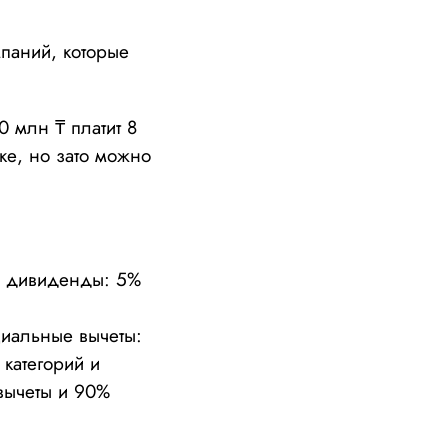
мпаний, которые
 млн ₸ платит 8
е, но зато можно
; дивиденды: 5%
циальные вычеты:
категорий и
вычеты и 90%