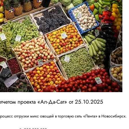
тчетом проекта «Ал-Да-Сат» от 25.10.2025
роцесс отгрузки микс овощей в торговую сеть «Лента» в Новосибирск.