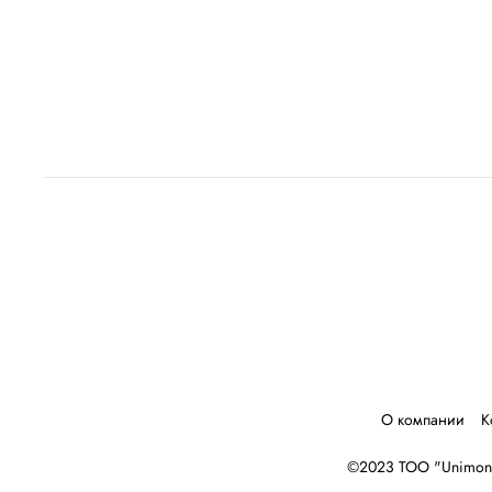
О компании
К
©2023 ТОО "Unimone