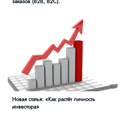
заказов (B2B, B2C).
Новая статья: «Как растёт личность
инвестора»