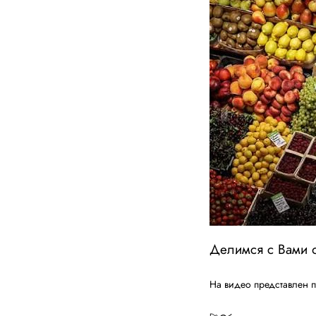
Делимся с Вами о
На видео представлен п