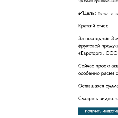
🚀Объем привлеченных
✔️Цель:
Пополнение
Краткий отчет:
За последние 3 м
фруктовой продук
«Евроторг», ООО
Сейчас проект ак
особенно растет
Оставшаяся сумма
Смотреть видео:
н
ПОЛУЧИТЬ ИНВЕСТИ