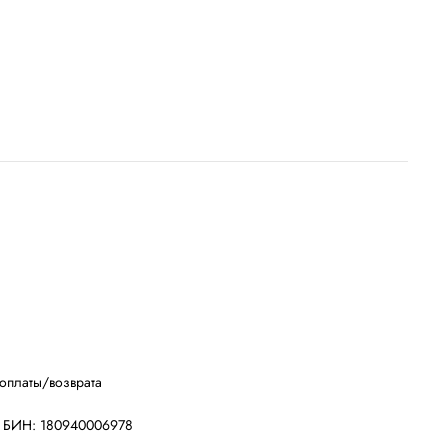
оплаты/возврата
, БИН: 180940006978