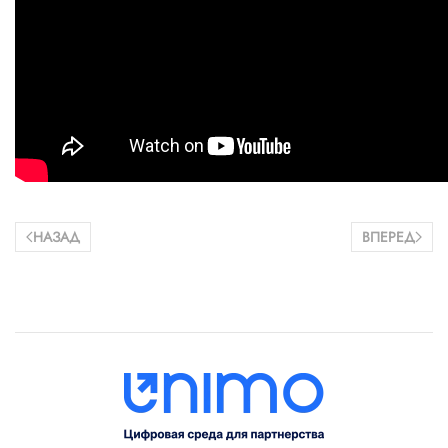
НАЗАД
ВПЕРЕД