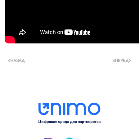
НАЗАД
ВПЕРЕД