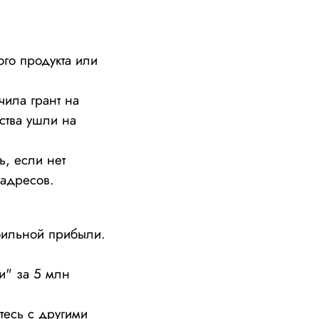
го продукта или
чила грант на
ства ушли на
ь, если нет
 адресов.
бильной прибыли.
и" за 5 млн
есь с другими