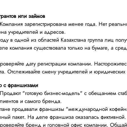
грантов или займов
Компания зарегистрирована менее года. Нет реально
мена учредителей и адресов.
оду в одной из областей Казахстана группа лиц полу
еле компания существовала только на бумаге, а сред
оверяйте дату регистрации компании. Насторожитес
та. Отслеживайте смену учредителей и юридических
о с франшизами
Продают "готовую бизнес-модель" с обещанием ста
лиентов и самого бренда.
стане продавали франшизы "международной кофейн
лный пакет. На деле франшиза оказалась фиктивной.
оверяйте бренд и головной офис компании. Общайт