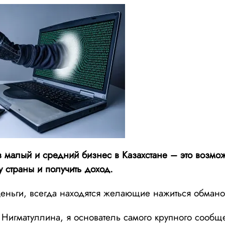
 малый и средний бизнес в Казахстане – это возмож
у страны и получить доход.
 деньги, всегда находятся желающие нажиться обман
Нигматуллина, я основатель самого крупного сообще