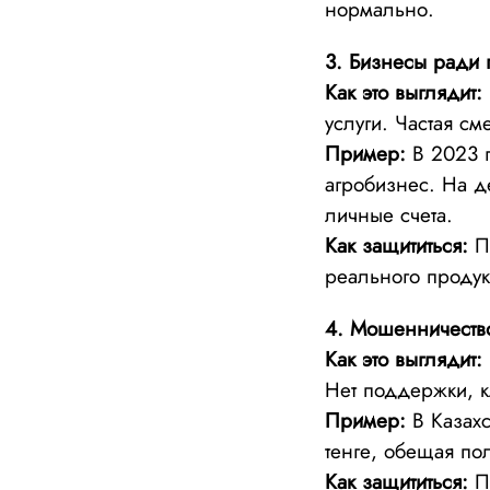
нормально.
3. Бизнесы ради 
Как это выглядит:
услуги. Частая с
Пример:
В 2023 г
агробизнес. На д
личные счета.
Как защититься:
Пр
реального продук
4. Мошенничеств
Как это выглядит:
Нет поддержки, к
Пример:
В Казах
тенге, обещая по
Как защититься:
Пр