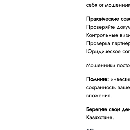
себя от мошенник
Практические сов
Проверяйте докум
Контрольные визи
Проверка партнёр
Юридическое соп
Мошенники посто
Помните:
инвестиц
сохранность вашег
вложения.
Берегите свои ден
Казахстане.