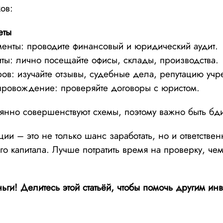
ов:
еты
енты: проводите финансовый и юридический аудит.
ты: лично посещайте офисы, склады, производства.
ов: изучайте отзывы, судебные дела, репутацию учр
ровождение: проверяйте договоры с юристом.
янно совершенствуют схемы, поэтому важно быть бд
ии – это не только шанс заработать, но и ответствен
о капитала. Лучше потратить время на проверку, чем
ьги! Делитесь этой статьёй, чтобы помочь другим ин