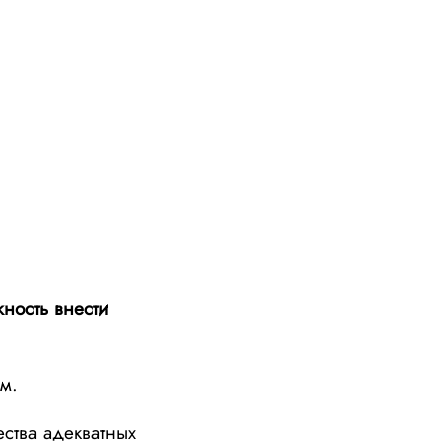
ность внести
ом.
ства адекватных