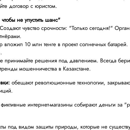
йте договор с юристом.
, чтобы не упустить шанс"
Создают чувство срочности: "Только сегодня!" Орган
тнёрами.
 вложил 10 млн тенге в проект солнечных батарей.
.
 принимайте решения под давлением. Всегда бери
тренды мошенничества в Казахстане.
евки:
обещают революционные технологии, закрываю
иций.
фиктивные интернет-магазины собирают деньги за "р
ты под видом защиты природы, которые не существу