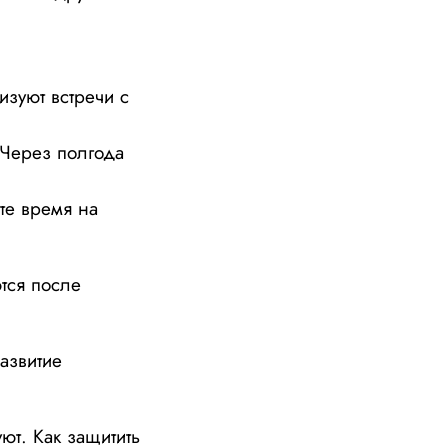
изуют встречи с
 Через полгода
те время на
тся после
азвитие
ют. Как защитить