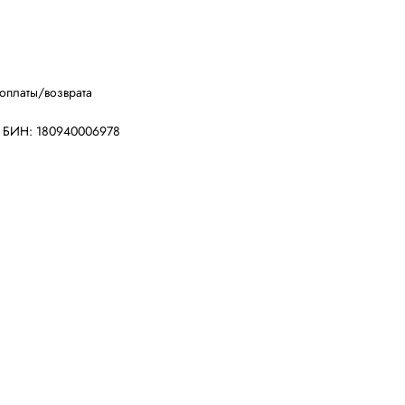
оплаты/возврата
, БИН: 180940006978