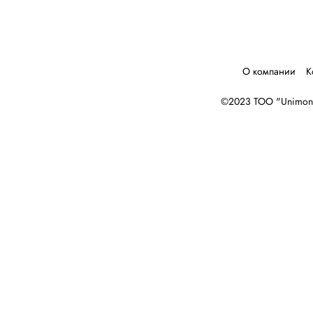
О компании
К
©2023 ТОО "Unimone