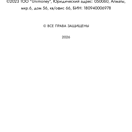
©2023 ТОО "Unimoney", Юридический адрес: 050060, Алматы,
мкр.6, дом 56, кв/офис 66, БИН: 180940006978
© ВСЕ ПРАВА ЗАЩИЩЕНЫ
2026